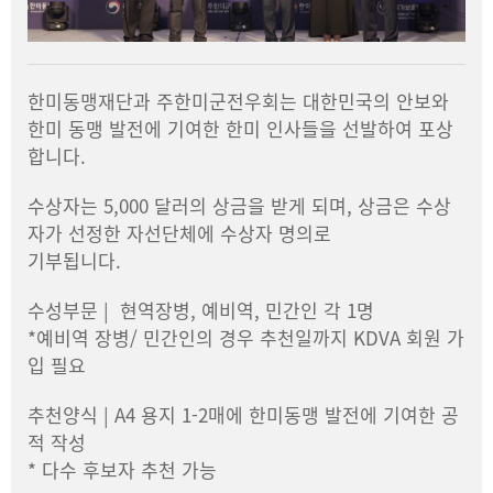
한미동맹재단과 주한미군전우회는 대한민국의 안보와
한미 동맹 발전에 기여한 한미 인사들을 선발하여 포상
합니다.
수상자는 5,000 달러의 상금을 받게 되며, 상금은 수상
자가 선정한 자선단체에 수상자 명의로
기부됩니다.
수성부문 | 현역장병, 예비역, 민간인 각 1명
*예비역 장병/ 민간인의 경우 추천일까지 KDVA 회원 가
입 필요
추천양식 | A4 용지 1-2매에 한미동맹 발전에 기여한 공
적 작성
* 다수 후보자 추천 가능