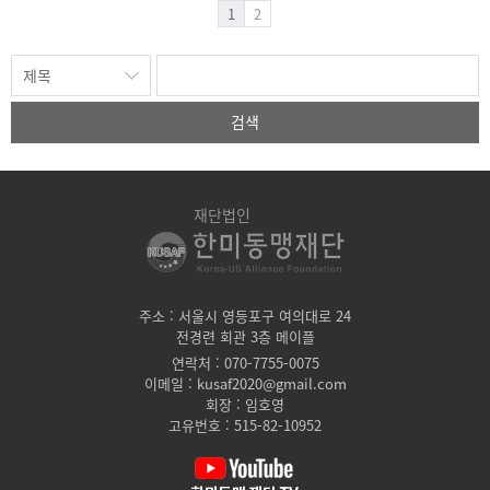
1
2
검색
재단법인
주소 : 서울시 영등포구 여의대로 24
전경련 회관 3층 메이플
연락처 : 070-7755-0075
이메일 : kusaf2020@gmail.com
회장 : 임호영
고유번호 : 515-82-10952