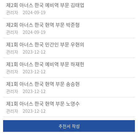
제2회 아너스 한국 예비역 부문 김태업
관리자
2024-09-19
제2회 아너스 한국 현역 부문 박준형
관리자
2024-09-19
제1회 아너스 한국 민간인 부문 우현의
관리자
2023-12-12
제1회 아너스 한국 예비역 부문 하재헌
관리자
2023-12-12
제1회 아너스 한국 현역 부문 송승현
관리자
2023-12-12
제1회 아너스 한국 현역 부문 노영수
관리자
2023-12-12
추천서 작성