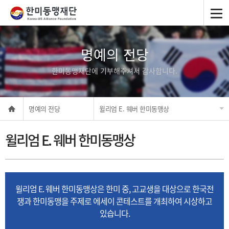
명예의 전당
한미동맹재단에 기부해주셔서 감사합니다.
명예의 전당
윌리엄 E. 웨버 한미동맹상
윌리엄 E. 웨버 한미동맹상
윌리엄 E. 웨버 한미동맹상은 한미 중, 고교생을 대상으로 한국전
쟁과 한미동맹을 주제로 에세이 콘테스트를 개최하여 시상하고
있습니다.