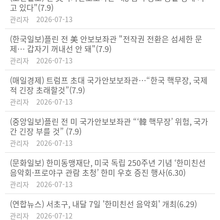
고 있다"(7.9)
관리자
2026-07-13
(한국일보)플린 전 美 안보보좌관 "전작권 전환은 섬세한 문
제… 갑자기 꺼내선 안 돼"(7.9)
관리자
2026-07-13
(매일경제) 트럼프 초대 국가안보보좌관…“한국 핵무장, 국제
적 긴장 초래할것”(7.9)
관리자
2026-07-13
(중앙일보)플린 전 미 국가안보보좌관 “‘韓 핵무장’ 위험, 국가
간 긴장 부를 것” (7.9)
관리자
2026-07-13
(문화일보) 한미동맹재단, 미국 독립 250주년 기념 ‘한미친선
음악회·프로야구 관람 초청’ 한미 우호 증진 행사(6.30)
관리자
2026-07-13
(연합뉴스) 서초구, 내달 7일 '한미친선 음악회' 개최(6.29)
관리자
2026-07-12