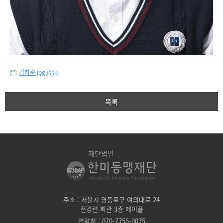
김하준.jpg
(65K)
목록
재단법인
주소 : 서울시 영등포구 여의대로 24
전경련 회관 3층 메이플
연락처 : 070-7755-0075