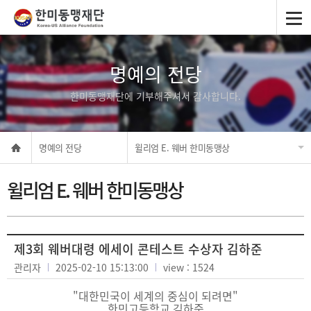
명예의 전당
한미동맹재단에 기부해주셔서 감사합니다.
명예의 전당
윌리엄 E. 웨버 한미동맹상
윌리엄 E. 웨버 한미동맹상
제3회 웨버대령 에세이 콘테스트 수상자 김하준
관리자
2025-02-10 15:13:00
view : 1524
"대한민국이 세계의 중심이 되려면"
한민고등학교 김하준