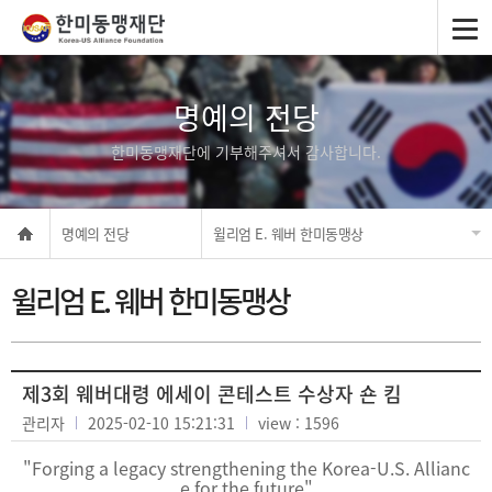
명예의 전당
한미동맹재단에 기부해주셔서 감사합니다.
명예의 전당
윌리엄 E. 웨버 한미동맹상
윌리엄 E. 웨버 한미동맹상
제3회 웨버대령 에세이 콘테스트 수상자 숀 킴
관리자
2025-02-10 15:21:31
view : 1596
"Forging a legacy strengthening the Korea-U.S. Allianc
e for the future"