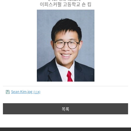
이피스커펄 고등학교 숀 킴
Sean Kim.jpg
(11K)
목록