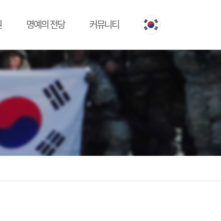
원
명예의 전당
커뮤니티