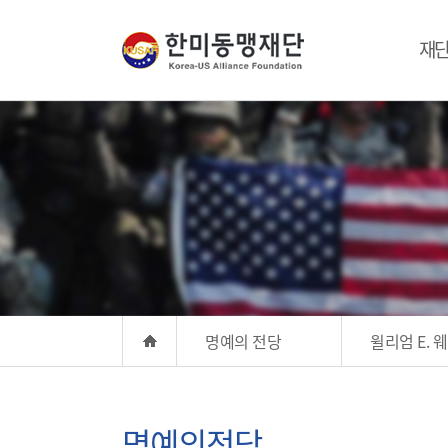
재
명예의 전당
윌리엄 E.
명예의전당