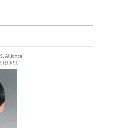
. Alliance"
진(진경민)