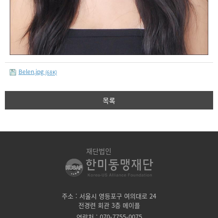
Belen.jpg
(68K)
목록
재단법인
주소 : 서울시 영등포구 여의대로 24
전경련 회관 3층 메이플
연락처 : 070-7755-0075