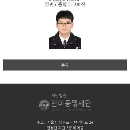
한민고등학교 고혁진
목록
재단법인
주소 : 서울시 영등포구 여의대로 24
전경련 회관 3층 메이플