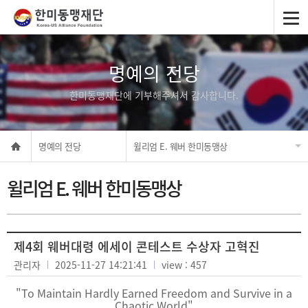
명예의 전당
한미동맹재단에 기부해주셔서 감사합니다.
명예의 전당
윌리엄 E. 웨버 한미동맹상
윌리엄 E. 웨버 한미동맹상
제4회 웨버대령 에세이 콘테스트 수상자 고혁진
관리자
2025-11-27 14:21:41
view : 457
"To Maintain Hardly Earned Freedom and Survive in a
Chaotic World"