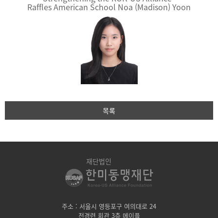
Raffles American School Noa (Madison) Yoon
목록
재단법인
주소 : 서울시 영등포구 여의대로 24
전경련 회관 3층 메이플