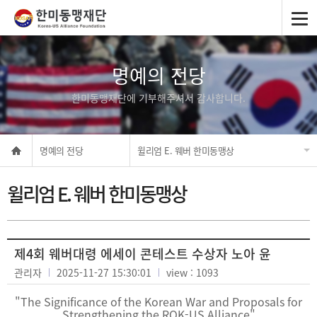
명예의 전당
한미동맹재단에 기부해주셔서 감사합니다.
명예의 전당
윌리엄 E. 웨버 한미동맹상
윌리엄 E. 웨버 한미동맹상
제4회 웨버대령 에세이 콘테스트 수상자 노아 윤
관리자
2025-11-27 15:30:01
view : 1093
"The Significance of the Korean War and Proposals for
Strengthening the ROK-US Alliance"