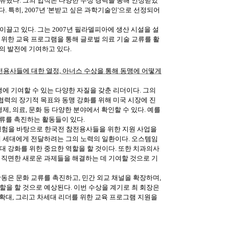
유했다. 그의 업적은 다양한 수상 경력을 통해 인정받았
. 특히, 2007년 '본받고 싶은 과학기술인'으로 선정되어
끌고 있다. 그는 2007년 필라델피아에 생산 시설을 설
 위한 교육 프로그램을 통해 글로벌 의료 기술 교류를 활
야의 발전에 기여하고 있다.
전용사들에 대한 열정, 아너스 수상을 통해 동맹에 어떻게
맹에 기여할 수 있는 다양한 자질을 갖춘 리더이다. 그의
 협력의 장기적 목표와 동맹 강화를 위해 미국 시장에 진
, 의료, 문화 등 다양한 분야에서 확인할 수 있다. 예를
교류를 촉진하는 활동들이 있다.
무한 경험을 바탕으로 한국전 참전용사들을 위한 지원 사업을
래 세대에게 전달하려는 그의 노력의 일환이다. 오스템임
대 강화를 위한 중요한 역할을 할 것이다. 또한 치과의사
 직면한 새로운 과제들을 해결하는 데 기여할 것으로 기
동은 문화 교류를 촉진하고, 민간 외교 채널을 확장하며,
할을 할 것으로 예상된다. 이번 수상을 계기로 최 회장은
 확대, 그리고 차세대 리더를 위한 교육 프로그램 지원을