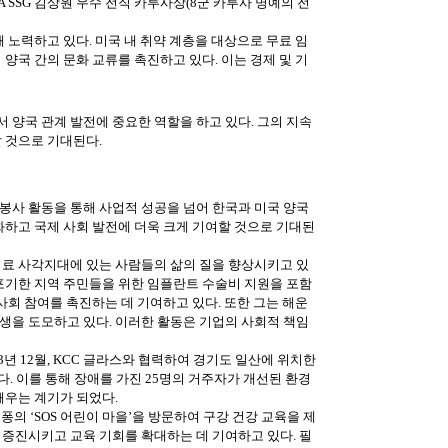
SSG 김상원 우수 전직 카투사상(8군 카투사 명예의 전
 노력하고 있다. 미국 내 취약 계층을 대상으로 무료 임
양국 간의 문화 교류를 촉진하고 있다. 이는 경제 및 기
 양국 관계 발전에 중요한 역할을 하고 있다. 그의 지속
 것으로 기대된다.
봉사 활동을 통해 사업적 성공을 넘어 한국과 미국 양국
화하고 국제 사회 발전에 더욱 크게 기여할 것으로 기대된
의료 사각지대에 있는 사람들의 삶의 질을 향상시키고 있
 포기한 지역 주민들을 위한 임플란트 수술비 지원을 포함
사회 참여를 촉진하는 데 기여하고 있다. 또한 그는 해운
생을 도모하고 있다. 이러한 활동은 기업의 사회적 책임
3년 12월, KCC 글라스와 협력하여 경기도 일산에 위치한
. 이를 통해 장애를 가진 25명의 거주자가 개선된 환경
깨우는 계기가 되었다.
퐁의 ‘SOS 어린이 마을’을 방문하여 구강 건강 교육을 제
 증진시키고 교육 기회를 확대하는 데 기여하고 있다. 필