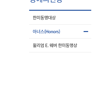
한미동맹대상
아너스(Honors)
윌리엄 E. 웨버 한미동맹상