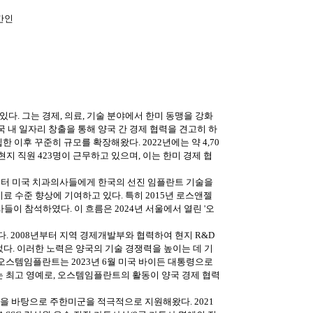
간인
다. 그는 경제, 의료, 기술 분야에서 한미 동맹을 강화
국 내 일자리 창출을 통해 양국 간 경제 협력을 견고히 하
 이후 꾸준히 규모를 확장해왔다. 2022년에는 약 4,70
지 직원 423명이 근무하고 있으며, 이는 한미 경제 협
년부터 미국 치과의사들에게 한국의 선진 임플란트 기술을
료 수준 향상에 기여하고 있다. 특히 2015년 로스앤젤
사들이 참석하였다. 이 흐름은 2024년 서울에서 열린 '오
다. 2008년부터 지역 경제개발부와 협력하여 현지 R&D
었다. 이러한 노력은 양국의 기술 경쟁력을 높이는 데 기
 오스템임플란트는 2023년 6월 미국 바이든 대통령으로
되는 최고 영예로, 오스템임플란트의 활동이 양국 경제 협력
경험을 바탕으로 주한미군을 적극적으로 지원해왔다. 2021