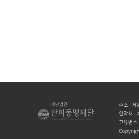
재단법인
주소 : 
연락처 : 0
고유번호 : 
Copyrig