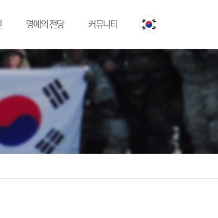
원
명예의 전당
커뮤니티