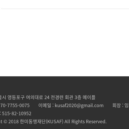
서울시 영등포구 여의대로 24
전경련 회관 3층 메이플
70-7755-0075
이메일 : kusaf2020@gmail.com
회장 : 
515-82-10952
ht © 2018 한미동맹재단(KUSAF) All Rights Reserved.