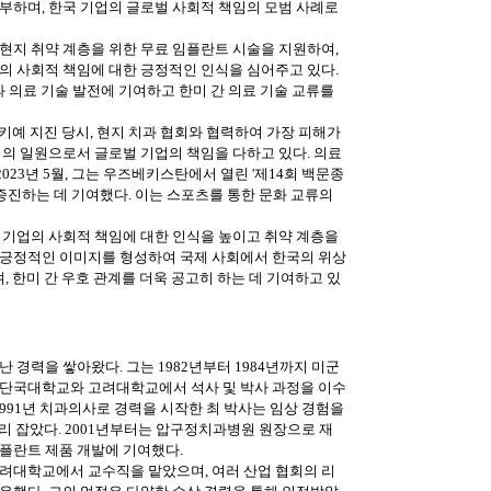
부하며, 한국 기업의 글로벌 사회적 책임의 모범 사례로
현지 취약 계층을 위한 무료 임플란트 시술을 지원하여,
의 사회적 책임에 대한 긍정적인 인식을 심어주고 있다.
과 의료 기술 발전에 기여하고 한미 간 의료 기술 교류를
르키예 지진 당시, 현지 치과 협회와 협력하여 가장 피해가
회의 일원으로서 글로벌 기업의 책임을 다하고 있다. 의료
023년 5월, 그는 우즈베키스탄에서 열린 '제14회 백문종
 증진하는 데 기여했다. 이는 스포츠를 통한 문화 교류의
 기업의 사회적 책임에 대한 인식을 높이고 취약 계층을
 긍정적인 이미지를 형성하여 국제 사회에서 한국의 위상
, 한미 간 우호 관계를 더욱 공고히 하는 데 기여하고 있
난 경력을 쌓아왔다. 그는 1982년부터 1984년까지 미군
후 단국대학교와 고려대학교에서 석사 및 박사 과정을 이수
1991년 치과의사로 경력을 시작한 최 박사는 임상 경험을
리 잡았다. 2001년부터는 압구정치과병원 원장으로 재
플란트 제품 개발에 기여했다.
려대학교에서 교수직을 맡았으며, 여러 산업 협회의 리