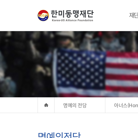
재
명예의 전당
아너스(Hono
명예의전당