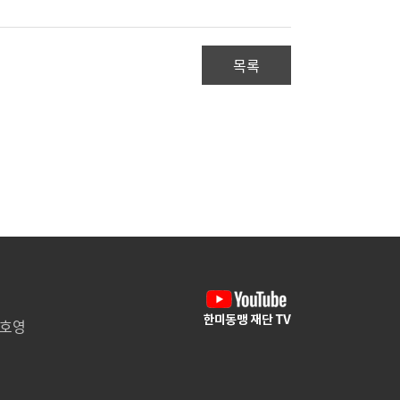
목록
임호영