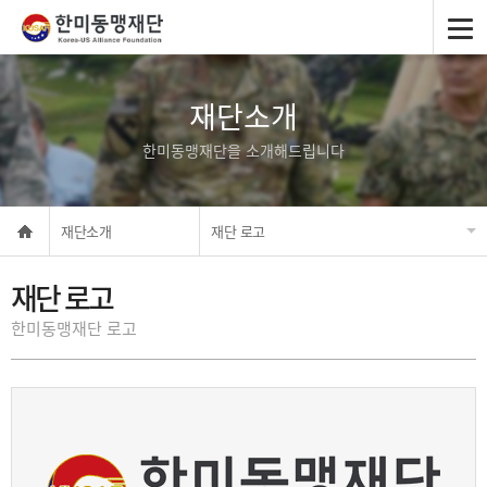
재단소개
한미동맹재단을 소개해드립니다
재단소개
재단 로고
재단 로고
한미동맹재단 로고