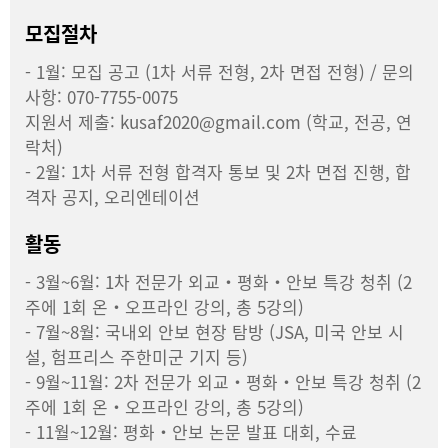
모집절차
- 1월: 모집 공고 (1차 서류 전형, 2차 면접 전형) / 문의
사항: 070-7755-0075
지원서 제출: kusaf2020@gmail.com (학교, 전공, 연
락처)
- 2월: 1차 서류 전형 합격자 통보 및 2차 면접 진행, 합
격자 공지, 오리엔테이션
활동
- 3월~6월: 1차 전문가 외교・평화・안보 특강 청취 (2
주에 1회 온・오프라인 강의, 총 5강의)
- 7월~8월: 국내외 안보 현장 탐방 (JSA, 미국 안보 시
설, 험프리스 주한미군 기지 등)
- 9월~11월: 2차 전문가 외교・평화・안보 특강 청취 (2
주에 1회 온・오프라인 강의, 총 5강의)
- 11월~12월: 평화・안보 논문 발표 대회, 수료