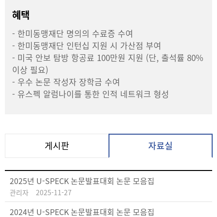
혜택
- 한미동맹재단 명의의 수료증 수여
- 한미동맹재단 인턴십 지원 시 가산점 부여
- 미국 안보 탐방 항공료 100만원 지원 (단, 출석률 80%
이상 필요)
- 우수 논문 작성자 장학금 수여
- 유스펙 알럼나이를 통한 인적 네트워크 형성
게시판
자료실
2025년 U-SPECK 논문발표대회 논문 모음집
관리자
2025-11-27
2024년 U-SPECK 논문발표대회 논문 모음집