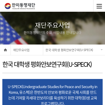
재단주요사업
한미동맹재단의 주요 사업내용 안내입니다
재단주요사업
한국 대학생 평화안보연구회(U-SPECK)
한국 대학생 평화안보연구회(U-SPECK)
U-SPECK(Undergraduate Studies for Peace and Security in
Korea, 유스펙)은
한반도의 안보와 평화로운 국제 사회를 만드
는데 기여할 차세대 안보리더를 육성하기 위한 대학(원)생 교육
프로그램입니다.