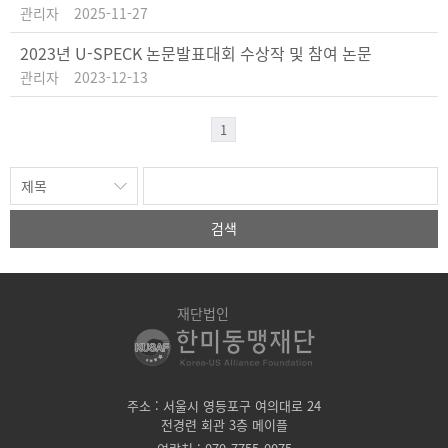
관리자
2025-11-27
2023년 U-SPECK 논문발표대회 수상작 및 참여 논문
관리자
2023-12-13
1
검색
재단법인
주소 : 서울시 영등포구 여의대로 24
전경련 회관 3층 메이플