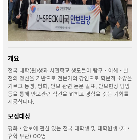
개요
전국 대학(원)생과 사관학교 생도들이 탐구・이해・발
전의 정신을 기반으로 전문가의 강연으로 학문적 소양을
기르고 동맹, 평화, 안보 관련 논문 발표, 안보현장 탐방
등을 통해 안보관련 식견을 넓히고 경험을 갖는 기회를
제공합니다.
모집대상
평화・안보에 관심 있는 전국 대학생 및 대학원생 (재・
휴학 무관) OO명